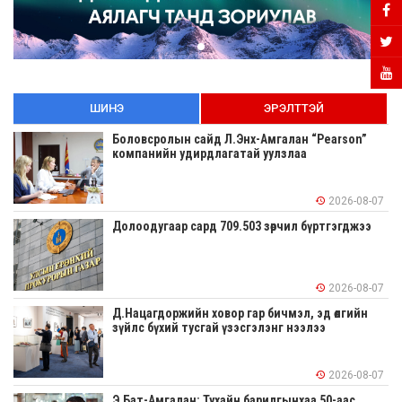
ШИНЭ
ЭРЭЛТТЭЙ
Боловсролын сайд Л.Энх-Амгалан “Pearson”
компанийн удирдлагатай уулзлаа
2026-08-07
Долоодугаар сард 709.503 зөрчил бүртгэгджээ
2026-08-07
Д.Нацагдоржийн ховор гар бичмэл, эд өлгийн
зүйлс бүхий тусгай үзэсгэлэнг нээлээ
2026-08-07
Э.Бат-Амгалан: Тухайн барилгынхаа 50-аас