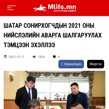
ШАТАР СОНИРХОГЧДЫН 2021 ОНЫ
НИЙСЛЭЛИЙН АВАРГА ШАЛГАРУУЛАХ
ТЭМЦЭЭН ЭХЭЛЛЭЭ
2021-12-11
1334
0
Хуваалцах
Жиргэх