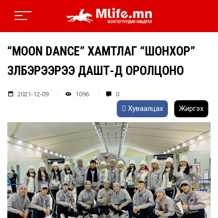
“MOON DANCE” ХАМТЛАГ “ШОНХОР”
ҮЗҮҮЛБЭРЭЭРЭЭ ДАШТ-Д ОРОЛЦОНО
2021-12-09
1096
0
Хуваалцах
Жиргэх