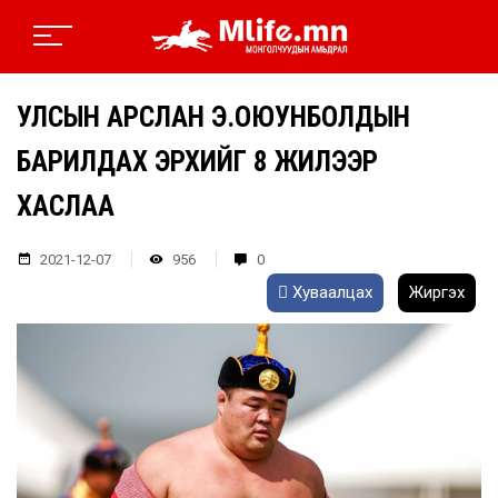
УЛСЫН АРСЛАН Э.ОЮУНБОЛДЫН
БАРИЛДАХ ЭРХИЙГ 8 ЖИЛЭЭР
ХАСЛАА
2021-12-07
956
0
Хуваалцах
Жиргэх