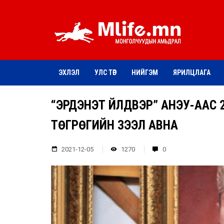
ЭХЛЭЛ
УЛС ТӨР
НИЙГЭМ
ЯРИЛЦЛАГА
“ЭРДЭНЭТ ҮЙЛД­ВЭР” АНЭУ-ААС
ТӨГРӨГИЙН ЗЭЭЛ АВНА
2021-12-05
1270
0