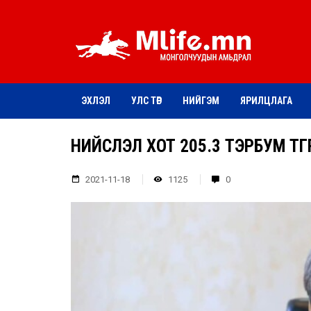
ЭХЛЭЛ
УЛС ТӨР
НИЙГЭМ
ЯРИЛЦЛАГА
НИЙСЛЭЛ ХОТ 205.3 ТЭРБУМ ТӨГ
2021-11-18
1125
0