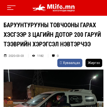
БАРУУНТУРУУНЫ ТОВЧООНЫ ГАРАХ
ХЭСГЭЭР 3 ЦАГИЙН ДОТОР 200 ГАРУЙ
ТЭЭВРИЙН ХЭРЭГСЭЛ НЭВТЭРЧЭЭ
2020-03-03
1182
0
Хуваалцах
Жиргэх