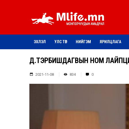
ЭХЛЭЛ
УЛС ТӨР
НИЙГЭМ
ЯРИЛЦЛАГА
Д.ТЭРБИШДАГВЫН НОМ ЛАЙПЦ
2021-11-08
834
0