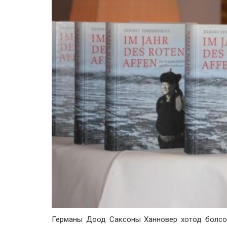
Германы Доод Саксоны Ханновер хотод болсон 