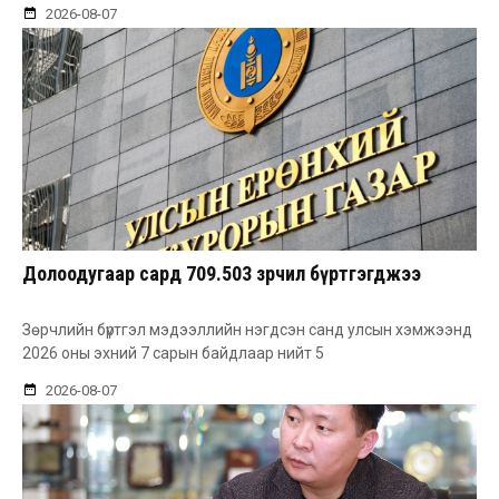
2026-08-07
Долоодугаар сард 709.503 зөрчил бүртгэгджээ
Зөрчлийн бүртгэл мэдээллийн нэгдсэн санд улсын хэмжээнд
2026 оны эхний 7 сарын байдлаар нийт 5
2026-08-07