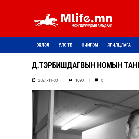
ЭХЛЭЛ
УЛС ТӨР
НИЙГЭМ
ЯРИЛЦЛАГА
Д.ТЭРБИШДАГВЫН НОМЫН ТАНИ
2021-11-03
1090
0