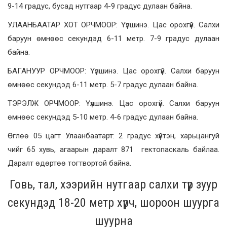
9-14 градус, бусад нутгаар 4-9 градус дулаан байна.
УЛААНБААТАР ХОТ ОРЧМООР: Үүлшинэ. Цас орохгүй. Салхи
баруун өмнөөс секундэд 6-11 метр. 7-9 градус дулаан
байна.
БАГАНУУР ОРЧМООР: Үүлшинэ. Цас орохгүй. Салхи баруун
өмнөөс секундэд 6-11 метр. 5-7 градус дулаан байна.
ТЭРЭЛЖ ОРЧМООР: Үүлшинэ. Цас орохгүй. Салхи баруун
өмнөөс секундэд 5-10 метр. 4-6 градус дулаан байна.
Өглөө 05 цагт Улаанбаатарт: 2 градус хүйтэн, харьцангуй
чийг 65 хувь, агаарын даралт 871 гектопаскаль байлаа.
Даралт өдөртөө тогтвортой байна.
Говь, тал, хээрийн нутгаар салхи түр зуур
секундэд 18-20 метр хүрч, шороон шуурга
шуурна