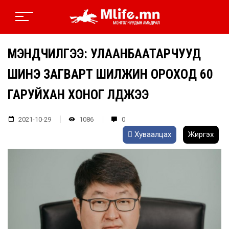
МЭНДЧИЛГЭЭ: УЛААНБААТАРЧУУД
ШИНЭ ЗАГВАРТ ШИЛЖИН ОРОХОД 60
ГАРУЙХАН ХОНОГ ҮЛДЖЭЭ
2021-10-29
1086
0
Хуваалцах
Жиргэх