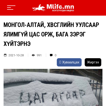
МОНГОЛ-АЛТАЙ, ХӨВСГӨЛИЙН УУЛСААР
ЯЛИМГҮЙ ЦАС ОРЖ, БАГА ЗЭРЭГ
ХҮЙТЭРНЭ
2021-10-28
991
0
Хуваалцах
Жиргэх