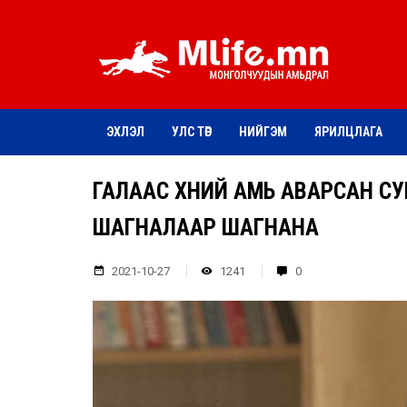
ЭХЛЭЛ
УЛС ТӨР
НИЙГЭМ
ЯРИЛЦЛАГА
ГАЛААС ХҮНИЙ АМЬ АВАРСАН С
ШАГНАЛААР ШАГНАНА
2021-10-27
1241
0