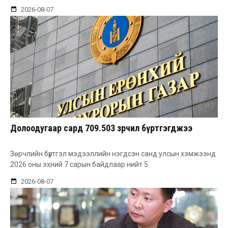
2026-08-07
Долоодугаар сард 709.503 зөрчил бүртгэгджээ
Зөрчлийн бүртгэл мэдээллийн нэгдсэн санд улсын хэмжээнд
2026 оны эхний 7 сарын байдлаар нийт 5
2026-08-07