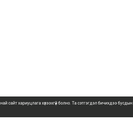
 сайт хариуцлага хүлээхгүй болно. Та сэтгэгдэл бичихдээ бусдын