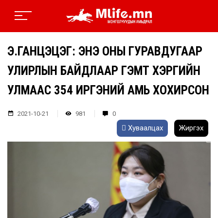
Э.ГАНЦЭЦЭГ: ЭНЭ ОНЫ ГУРАВДУГААР
УЛИРЛЫН БАЙДЛААР ГЭМТ ХЭРГИЙН
УЛМААС 354 ИРГЭНИЙ АМЬ ХОХИРСОН
2021-10-21
981
0
Хуваалцах
Жиргэх