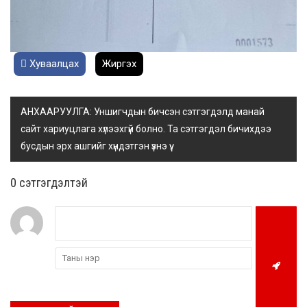
Хуваалцах
Жиргэх
АНХААРУУЛГА: Уншигчдын бичсэн сэтгэгдэлд манай
сайт хариуцлага хүлээхгүй болно. Та сэтгэгдэл бичихдээ
бусдын эрх ашгийг хүндэтгэн үзнэ үү.
0 cэтгэгдэлтэй