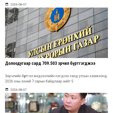
2026-08-07
Долоодугаар сард 709.503 зөрчил бүртгэгджээ
Зөрчлийн бүртгэл мэдээллийн нэгдсэн санд улсын хэмжээнд
2026 оны эхний 7 сарын байдлаар нийт 5
2026-08-07