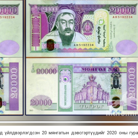
нд үйлдвэрлэгдсэн 20 мянгатын дэвсгэртүүдийг 2020 оны гур