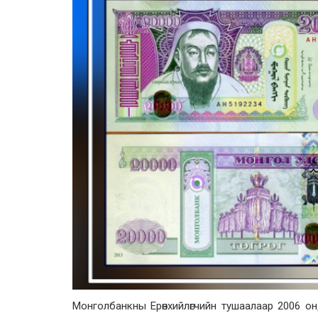
Монголбанкны Ерөнхийлөгчийн тушаалаар 2006 о