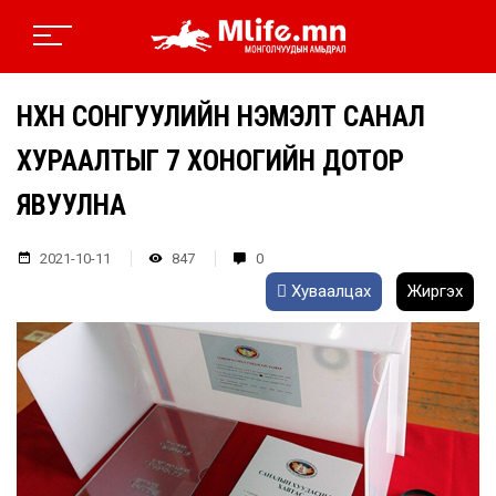
НӨХӨН СОНГУУЛИЙН НЭМЭЛТ САНАЛ
ХУРААЛТЫГ 7 ХОНОГИЙН ДОТОР
ЯВУУЛНА
2021-10-11
847
0
Хуваалцах
Жиргэх