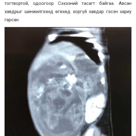
тогтвортой, одоогоор Сэхээний тасагт байгаа. Авсан
хавдрыг шинжилгээнд өгөхөд хоргүй хавдар гэсэн хариу
гарсан.