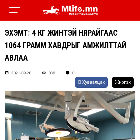
ЭХЭМҮТ: 4 КГ ЖИНТЭЙ НЯРАЙГААС
1064 ГРАММ ХАВДРЫГ АМЖИЛТТАЙ
АВЛАА
2021-09-28
838
0
Хуваалцах
Жиргэх