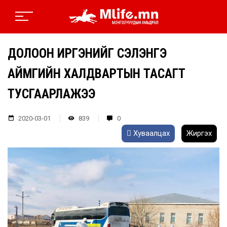
ДОЛООН ИРГЭНИЙГ СЭЛЭНГЭ
АЙМГИЙН ХАЛДВАРТЫН ТАСАГТ
ТУСГААРЛАЖЭЭ
2020-03-01
839
0
Хуваалцах
Жиргэх