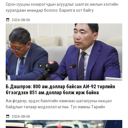
авдаг болгоно
Орон сууцны хохирогчдын асуудлыг шалгах ажлын хэсгийн
хуралдаан өнөөдөр боллоо. Барилга хот байгу
2026-08-06
Б.Дашпүрэв: 800 ам.доллар байсан АИ-92 төрлийн
бүтээгдэхүүн 851 ам.доллар болж ирж байна
Аж үйлдвэр, эрдэс баялгийн яамнаас шатахууны нөхцөл
байдлын талаар мэдээлэл өглөө. Тус яамны Төрийн
2026-08-06