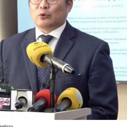
хийлээ.