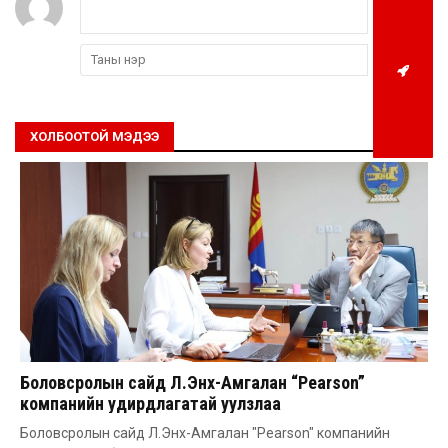
ХОЛБООТОЙ МЭДЭЭ
Боловсролын сайд Л.Энх-Амгалан “Pearson”
компанийн удирдлагатай уулзлаа
Боловсролын сайд Л.Энх-Амгалан "Pearson" компанийн