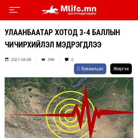
УЛААНБААТАР ХОТОД 3-4 БАЛЛЫН
ЧИЧИРХИЙЛЭЛ МЭДРЭГДЛЭЭ
2021-09-08
998
0
Хуваалцах
Жиргэх