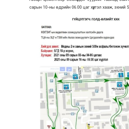
сарын 10-ны өдрийн 06.00 цаг хүртэл хааж, эхний