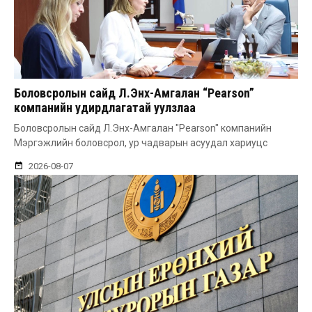
Боловсролын сайд Л.Энх-Амгалан “Pearson”
компанийн удирдлагатай уулзлаа
Боловсролын сайд Л.Энх-Амгалан "Pearson" компанийн
Мэргэжлийн боловсрол, ур чадварын асуудал хариуцс
2026-08-07