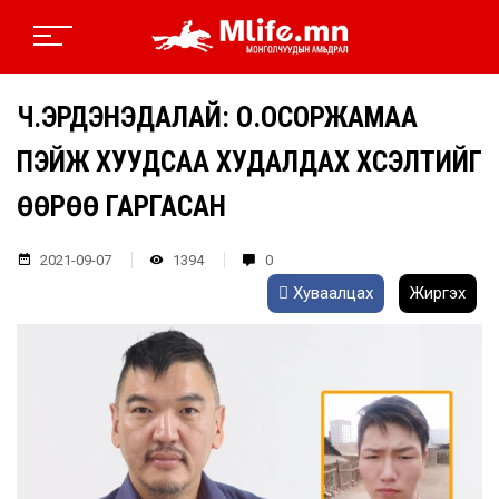
Ч.ЭРДЭНЭДАЛАЙ: О.ОСОРЖАМАА
ПЭЙЖ ХУУДСАА ХУДАЛДАХ ХҮСЭЛТИЙГ
ӨӨРӨӨ ГАРГАСАН
2021-09-07
1394
0
Хуваалцах
Жиргэх