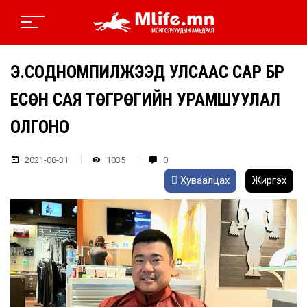
Э.СОДНОМПИЛЖЭЭД УЛСААС САР БҮР
ЕСӨН САЯ ТӨГРӨГИЙН УРАМШУУЛАЛ
ОЛГОНО
2021-08-31
1035
0
Хуваалцах
Жиргэх