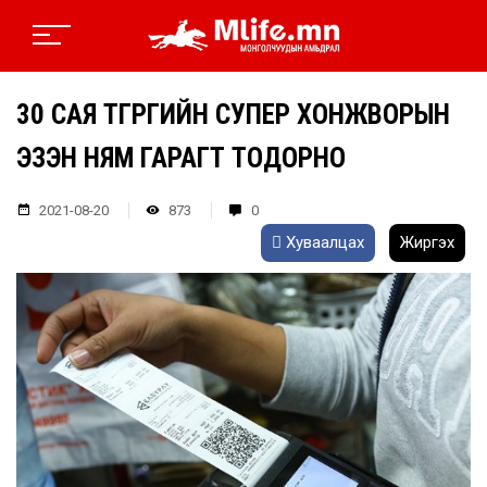
30 САЯ ТӨГРӨГИЙН СУПЕР ХОНЖВОРЫН
ЭЗЭН НЯМ ГАРАГТ ТОДОРНО
2021-08-20
873
0
Хуваалцах
Жиргэх