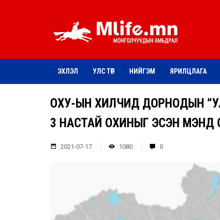
ЭХЛЭЛ
УЛС ТӨР
НИЙГЭМ
ЯРИЛЦЛАГА
ОХУ-ЫН ХИЛЧИД ДОРНОДЫН “У
3 НАСТАЙ ОХИНЫГ ЭСЭН МЭНД
2021-07-17
1080
0