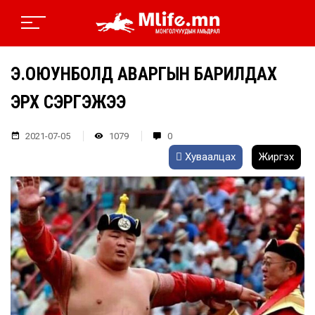
Э.ОЮУНБОЛД АВАРГЫН БАРИЛДАХ
ЭРХ СЭРГЭЖЭЭ
2021-07-05
1079
0
Хуваалцах
Жиргэх