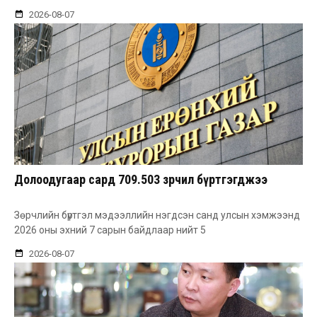
2026-08-07
Долоодугаар сард 709.503 зөрчил бүртгэгджээ
Зөрчлийн бүртгэл мэдээллийн нэгдсэн санд улсын хэмжээнд
2026 оны эхний 7 сарын байдлаар нийт 5
2026-08-07