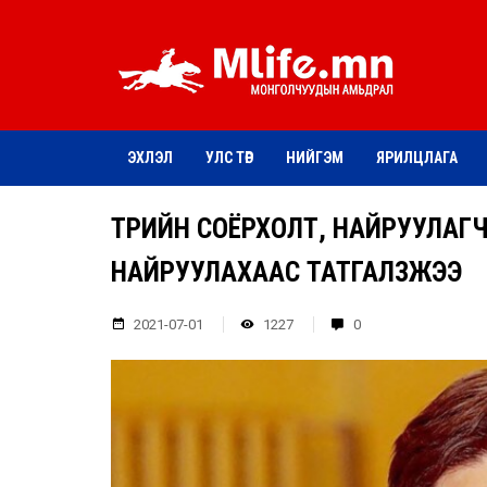
ЭХЛЭЛ
УЛС ТӨР
НИЙГЭМ
ЯРИЛЦЛАГА
ТӨРИЙН СОЁРХОЛТ, НАЙРУУЛАГ
НАЙРУУЛАХААС ТАТГАЛЗЖЭЭ
2021-07-01
1227
0