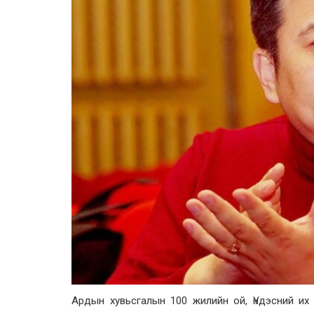
Ардын хувьсгалын 100 жилийн ой, Үндэсний их