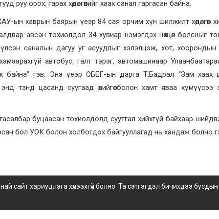
д руу орох, гарах хөдөлгөөнийг хаах санал гаргасан байна.
У-ын хаврын баярын үеэр 84 сая орчим хүн шилжилт хөдөлгөөн х
лдвар авсан тохиолдол 34 хувиар нэмэгдэх нөхцөл болсныг то
үлсэн саналын дагуу уг асуудлыг хэлэлцэж, хот, хоорондын
хамаарахгүй автобус, галт тэрэг, автомашинаар Улаанбаатара
соож байна” гэв. Энэ үеэр ОБЕГ-ын дарга Т.Бадрал “Зам хаах
энд тэнд цасанд суугаад өөрийгөө болон хамт яваа хүмүүсээ
тасалбар буцаасан тохиолдолд суутгал хийхгүй байхаар шийдв
всан бол УОК болон холбогдох байгууллагад нь хандаж болно г
 сайт хариуцлага хүлээхгүй болно. Та сэтгэгдэл бичихдээ бусдын