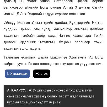
дэлэнд нь хадаг уялаа. Сэтэрлэсэн цагаан морийг
Баянхонгор аймгийн Богд сумын Алтай 3 дугаар багийн
малчин Д.Энх-Эрдэнийн адуун сүргээс сонгожээ.
Ийнхүү Монгол Улсын төрийн далбаа, Бүх цэргийн Их хар
сүлдний Өрнийн элч сүлд, Баянхонгор аймгийн далбааг
тахилгын талбайн хоёр талд, Чингис хааны хөрөг, Төрийн
долоон эрдэнийг тахилгын буцаан залснаар төрийн
тахилгын ёслол өндөрлөв.
Тахилгын ёслолын дараа Ерөнхийлөгч Х.Баттулга Их Богд
хайрхан уулын Гэгээн овоонд гарч, хүндэтгэл үзүүлсэн юм.
Хуваалцах
Жиргэх
АНХААРУУЛГА: Уншигчдын бичсэн сэтгэгдэлд манай
сайт хариуцлага хүлээхгүй болно. Та сэтгэгдэл бичихдээ
бусдын эрх ашгийг хүндэтгэн үзнэ үү.