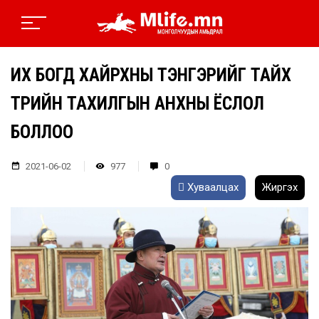
ИХ БОГД ХАЙРХНЫ ТЭНГЭРИЙГ ТАЙХ
ТӨРИЙН ТАХИЛГЫН АНХНЫ ЁСЛОЛ
БОЛЛОО
2021-06-02
977
0
Хуваалцах
Жиргэх