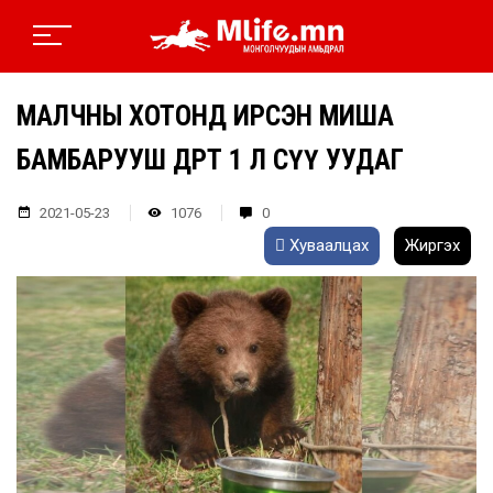
МАЛЧНЫ ХОТОНД ИРСЭН МИША
БАМБАРУУШ ӨДӨРТ 1 Л СҮҮ УУДАГ
2021-05-23
1076
0
Хуваалцах
Жиргэх