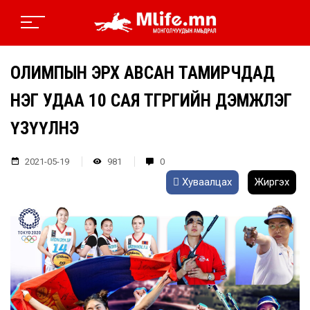
ОЛИМПЫН ЭРХ АВСАН ТАМИРЧДАД
НЭГ УДАА 10 САЯ ТӨГРӨГИЙН ДЭМЖЛЭГ
ҮЗҮҮЛНЭ
2021-05-19
981
0
Хуваалцах
Жиргэх