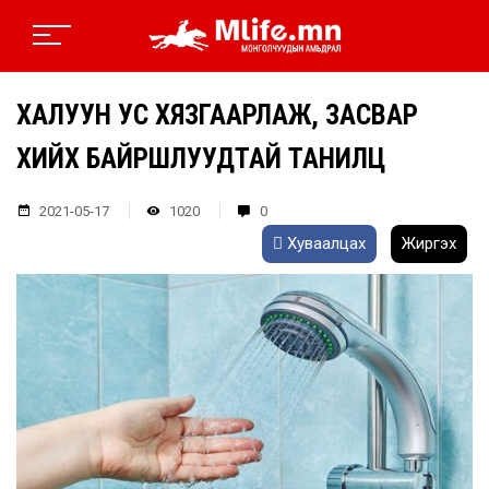
ХАЛУУН УС ХЯЗГААРЛАЖ, ЗАСВАР
ХИЙХ БАЙРШЛУУДТАЙ ТАНИЛЦ
2021-05-17
1020
0
Хуваалцах
Жиргэх