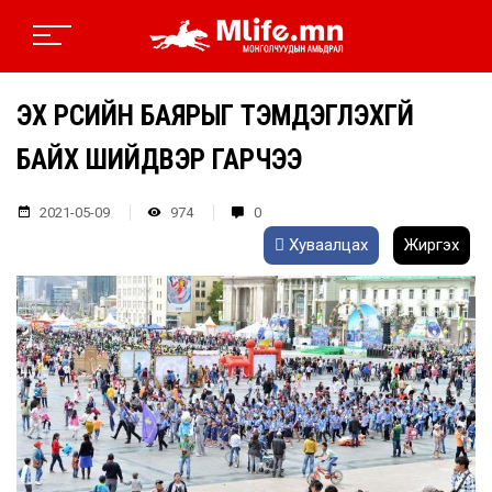
ЭХ ҮРСИЙН БАЯРЫГ ТЭМДЭГЛЭХГҮЙ
БАЙХ ШИЙДВЭР ГАРЧЭЭ
2021-05-09
974
0
Хуваалцах
Жиргэх