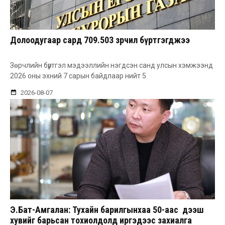
Долоодугаар сард 709.503 зөрчил бүртгэгджээ
Зөрчлийн бүртгэл мэдээллийн нэгдсэн санд улсын хэмжээнд
2026 оны эхний 7 сарын байдлаар нийт 5
2026-08-07
Э.Бат-Амгалан: Тухайн барилгынхаа 50-аас дээш
хувийг барьсан тохиолдолд иргэдээс захиалга