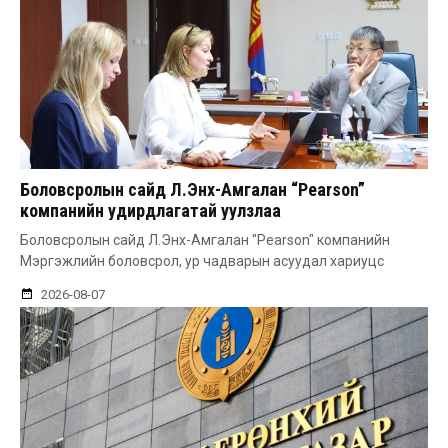
Боловсролын сайд Л.Энх-Амгалан “Pearson”
компанийн удирдлагатай уулзлаа
Боловсролын сайд Л.Энх-Амгалан "Pearson" компанийн
Мэргэжлийн боловсрол, ур чадварын асуудал хариуцс
2026-08-07