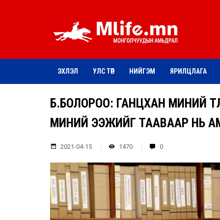
ЭХЛЭЛ
УЛС ТӨР
НИЙГЭМ
ЯРИЛЦЛАГА
Б.БОЛОРОО: ГАНЦХАН МИНИЙ ТӨ
МИНИЙ ЭЭЖИЙГ ТААВААР НЬ А
2021-04-15
1470
0