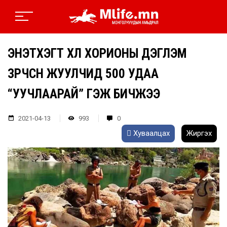
ЭНЭТХЭГТ ХӨЛ ХОРИОНЫ ДЭГЛЭМ
ЗӨРЧСӨН ЖУУЛЧИД 500 УДАА
“УУЧЛААРАЙ” ГЭЖ БИЧЖЭЭ
2021-04-13
993
0
Хуваалцах
Жиргэх