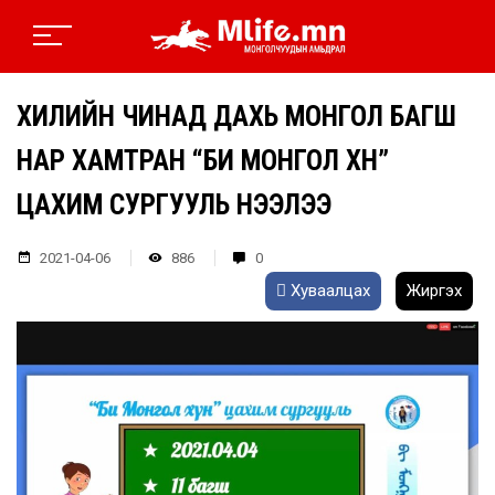
ХИЛИЙН ЧИНАД ДАХЬ МОНГОЛ БАГШ
НАР ХАМТРАН “БИ МОНГОЛ ХҮН”
ЦАХИМ СУРГУУЛЬ НЭЭЛЭЭ
2021-04-06
886
0
Хуваалцах
Жиргэх