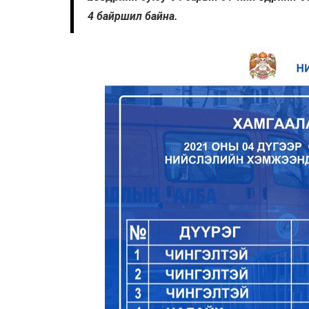
4 байршил байна.