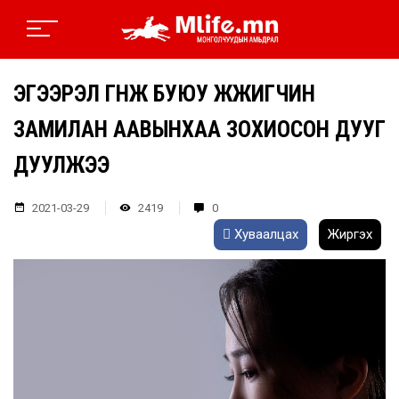
ЭГЭЭРЭЛ ГҮНЖ БУЮУ ЖҮЖИГЧИН
ЗАМИЛАН ААВЫНХАА ЗОХИОСОН ДУУГ
ДУУЛЖЭЭ
2021-03-29
2419
0
Хуваалцах
Жиргэх