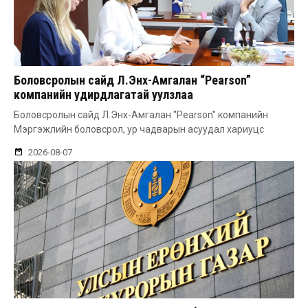
Боловсролын сайд Л.Энх-Амгалан “Pearson”
компанийн удирдлагатай уулзлаа
Боловсролын сайд Л.Энх-Амгалан "Pearson" компанийн
Мэргэжлийн боловсрол, ур чадварын асуудал хариуцс
2026-08-07