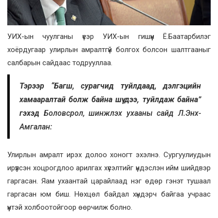
УИХ-ын чуулганы үеэр УИХ-ын гишүүн Ё.Баатарбилэг
хоёрдугаар улирлын амралтгүй болгох болсон шалтгааныг
салбарын сайдаас тодрууллаа.
Тэрээр “Багш, сурагчид туйлдаад, дэлгэцийн
хамааралтай болж байна шүү дээ, туйлдаж байна”
гэхэд
Боловсрол, шинжлэх ухааны сайд Л.Энх-
Амгалан:
Улирлын амралт ирэх долоо хоногт эхэлнэ. Сургуулиудын
ирүүлсэн хоцрогдлоо арилгах хүсэлтийг үндэслэн ийм шийдвэр
гаргасан. Яам ухаантай царайлаад нэг өдөр гэнэт тушаал
гаргасан юм биш. Нөхцөл байдал хүндэрч байгаа учраас
үүнтэй холбоотойгоор өөрчилж болно.