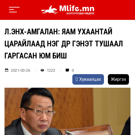
Л.ЭНХ-АМГАЛАН: ЯАМ УХААНТАЙ
ЦАРАЙЛААД НЭГ ӨДӨР ГЭНЭТ ТУШААЛ
ГАРГАСАН ЮМ БИШ
2021-03-26
1223
0
Хуваалцах
Жиргэх