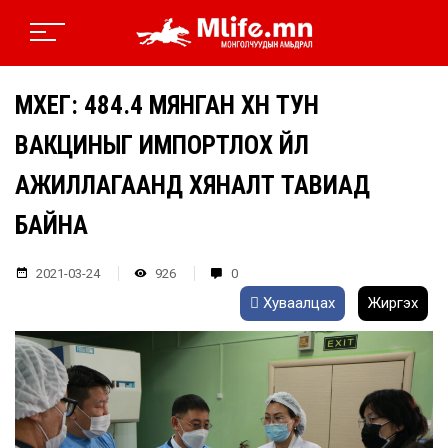
МХЕГ: 484.4 МЯНГАН ХҮН ТУН
ВАКЦИНЫГ ИМПОРТЛОХ ҮЙЛ
АЖИЛЛАГААНД ХЯНАЛТ ТАВИАД
БАЙНА
2021-03-24
926
0
Хуваалцах
Жиргэх