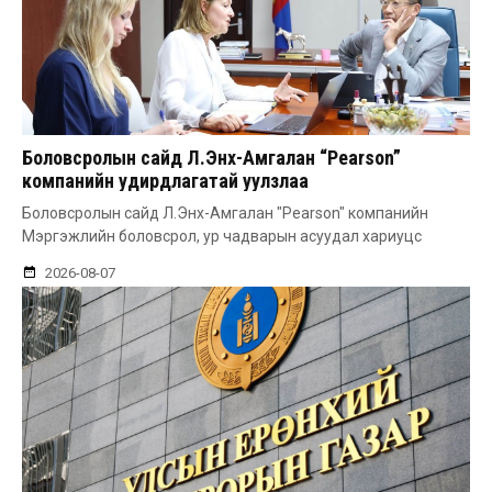
Боловсролын сайд Л.Энх-Амгалан “Pearson”
компанийн удирдлагатай уулзлаа
Боловсролын сайд Л.Энх-Амгалан "Pearson" компанийн
Мэргэжлийн боловсрол, ур чадварын асуудал хариуцс
2026-08-07