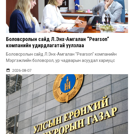
Боловсролын сайд Л.Энх-Амгалан “Pearson”
компанийн удирдлагатай уулзлаа
Боловсролын сайд Л.Энх-Амгалан "Pearson" компанийн
Мэргэжлийн боловсрол, ур чадварын асуудал хариуцс
2026-08-07