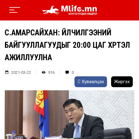
С.АМАРСАЙХАН: ҮЙЛЧИЛГЭЭНИЙ
БАЙГУУЛЛАГУУДЫГ 20:00 ЦАГ ХҮРТЭЛ
АЖИЛЛУУЛНА
2021-03-22
916
0
Хуваалцах
Жиргэх