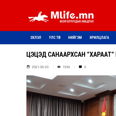
ЭХЛЭЛ
УЛС ТӨР
НИЙГЭМ
ЯРИЛЦЛАГА
ЦЭЦЭД САНААРХСАН “ХАРААТ” 
2021-03-20
1336
0